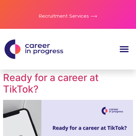
Recruitment Services ⟶
Ready for a career at
TikTok?