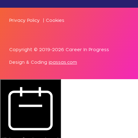
Privacy Policy
|
Cookies
Copyright © 2019-2026 Career In Progress
Design & Coding
ipassas.com