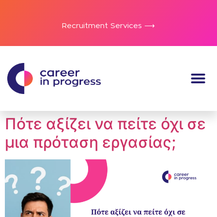
Recruitment Services ⟶
Πότε αξίζει να πείτε όχι σε
μια πρόταση εργασίας;