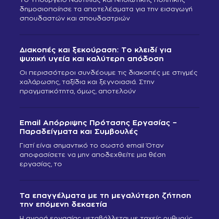
δημοσιοποίησε τα αποτελέσματα για την εισαγωγή
σπουδαστών και σπουδαστριών
Διακοπές και ξεκούραση: Το κλειδί για
ψυχική υγεία και καλύτερη απόδοση
Οι περισσότεροι συνδέουμε τις διακοπές με στιγμές
χαλάρωσης, ταξίδια και ξεγνοιασιά. Στην
πραγματικότητα, όμως, αποτελούν
Email Απόρριψης Πρότασης Εργασίας –
Παραδείγματα και Συμβουλές
Γιατί είναι σημαντικό το σωστό email Όταν
αποφασίσετε να μην αποδεχθείτε μια θέση
εργασίας, το
Τα επαγγέλματα με τη μεγαλύτερη ζήτηση
την επόμενη δεκαετία
Η αγορά εργασίας μεταβάλλεται με ταχείς ρυθμούς,