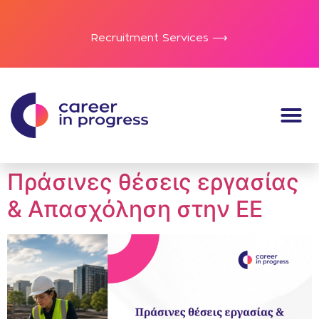
Recruitment Services ⟶
Πράσινες θέσεις εργασίας
& Απασχόληση στην ΕΕ