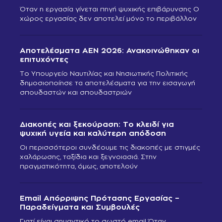
Όταν η εργασία γίνεται πηγή ψυχικής επιβάρυνσης Ο
χώρος εργασίας δεν αποτελεί μόνο το περιβάλλον
Αποτελέσματα ΑΕΝ 2026: Ανακοινώθηκαν οι
επιτυχόντες
Το Υπουργείο Ναυτιλίας και Νησιωτικής Πολιτικής
δημοσιοποίησε τα αποτελέσματα για την εισαγωγή
σπουδαστών και σπουδαστριών
Διακοπές και ξεκούραση: Το κλειδί για
ψυχική υγεία και καλύτερη απόδοση
Οι περισσότεροι συνδέουμε τις διακοπές με στιγμές
χαλάρωσης, ταξίδια και ξεγνοιασιά. Στην
πραγματικότητα, όμως, αποτελούν
Email Απόρριψης Πρότασης Εργασίας –
Παραδείγματα και Συμβουλές
Γιατί είναι σημαντικό το σωστό email Όταν