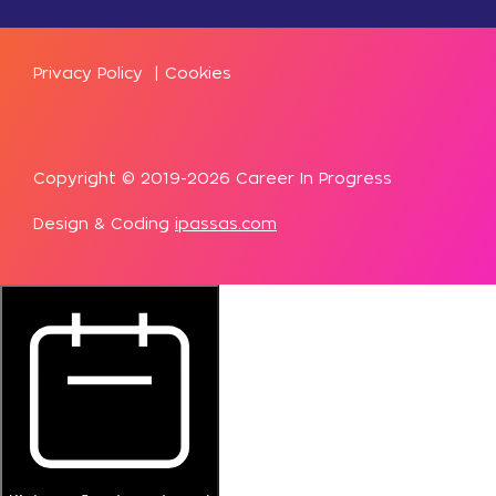
Privacy Policy
|
Cookies
Copyright © 2019-2026 Career In Progress
Design & Coding
ipassas.com