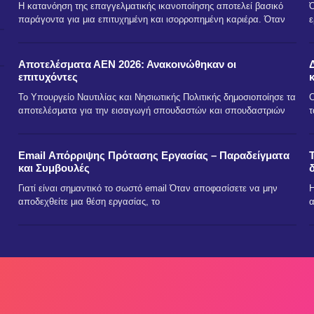
Η κατανόηση της επαγγελματικής ικανοποίησης αποτελεί βασικό
Ό
παράγοντα για μια επιτυχημένη και ισορροπημένη καριέρα. Όταν
ε
Αποτελέσματα ΑΕΝ 2026: Ανακοινώθηκαν οι
επιτυχόντες
Το Υπουργείο Ναυτιλίας και Νησιωτικής Πολιτικής δημοσιοποίησε τα
Ο
αποτελέσματα για την εισαγωγή σπουδαστών και σπουδαστριών
τ
Email Απόρριψης Πρότασης Εργασίας – Παραδείγματα
και Συμβουλές
Γιατί είναι σημαντικό το σωστό email Όταν αποφασίσετε να μην
Η
αποδεχθείτε μια θέση εργασίας, το
α