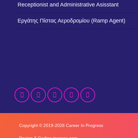
Receptionist and Administrative Asisstant
Εργάτης Πίστας Αεροδρομίου (Ramp Agent)
Copyright © 2019-2026 Career In Progress