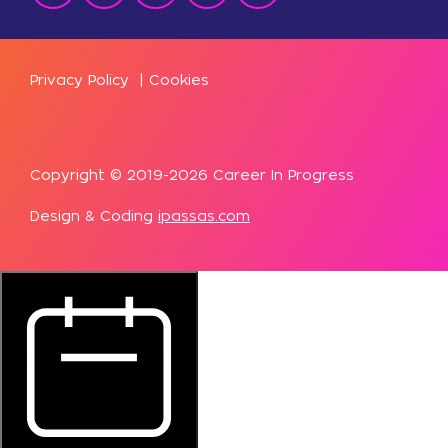
Privacy Policy
|
Cookies
Copyright © 2019-2026 Career In Progress
Design & Coding
ipassas.com