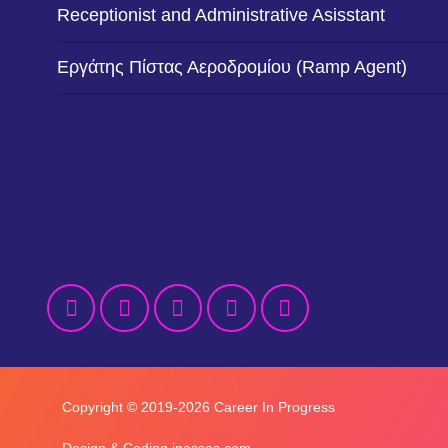
Receptionist and Administrative Asisstant
Εργάτης Πίστας Αεροδρομίου (Ramp Agent)
Copyright © 2019-2026 Career In Progress