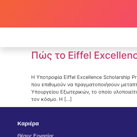
Πώς το Eiffel Excelle
Η Υποτροφία Eiffel Excellence Scholarship 
που επιθυμούν να πραγματοποιήσουν μεταπτυ
Υπουργείου Εξωτερικών, το οποίο υλοποιείτ
τον κόσμο. Η […]
Καριέρα
Θέσεις Εργασίας