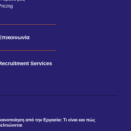
Pricing
Επικοινωνία
Recruitment Services
Ικανοποίηση από την Εργασία: Τι είναι και πώς
βελτιώνεται