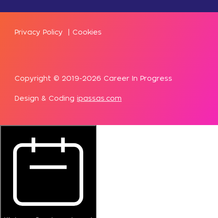
Privacy Policy
|
Cookies
Copyright © 2019-2026 Career In Progress
Design & Coding
ipassas.com