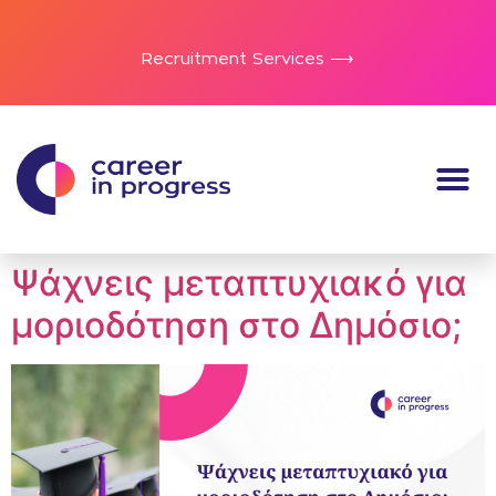
Recruitment Services ⟶
Ψάχνεις μεταπτυχιακό για
μοριοδότηση στο Δημόσιο;