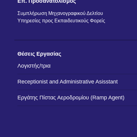
Επ. Προσανατολισμός
Συμπλήρωση Μηχανογραφικού Δελτίου
Υπηρεσίες προς Εκπαιδευτικούς Φορείς
Θέσεις Εργασίας
Λογιστής/τρια
Receptionist and Administrative Asisstant
Εργάτης Πίστας Αεροδρομίου (Ramp Agent)