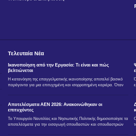
Τελευταία Νέα
Ικανοποίηση από την Εργασία: Τι είναι και πώς
βελτιώνεται
Η κατανόηση της επαγγελματικής ικανοποίησης αποτελεί βασικό
Ό
παράγοντα για μια επιτυχημένη και ισορροπημένη καριέρα. Όταν
ε
Αποτελέσματα ΑΕΝ 2026: Ανακοινώθηκαν οι
επιτυχόντες
Το Υπουργείο Ναυτιλίας και Νησιωτικής Πολιτικής δημοσιοποίησε τα
Ο
αποτελέσματα για την εισαγωγή σπουδαστών και σπουδαστριών
τ