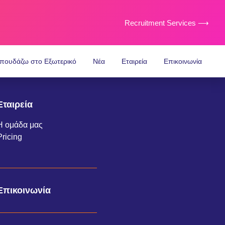
Recruitment Services ⟶
πουδάζω στο Εξωτερικό
Νέα
Εταιρεία
Επικοινωνία
Εταιρεία
Η ομάδα μας
Pricing
Επικοινωνία