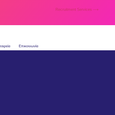
Recruitment Services ⟶
ταιρεία
Επικοινωνία