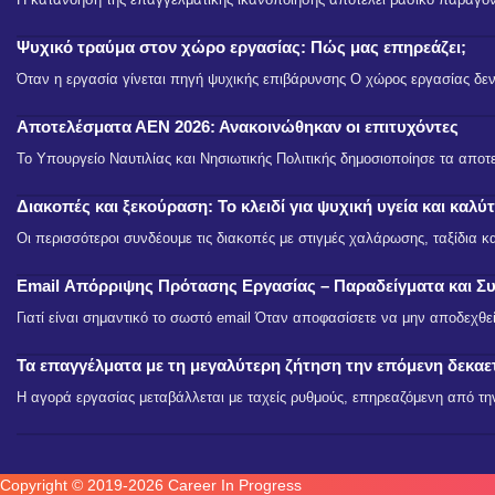
Ψυχικό τραύμα στον χώρο εργασίας: Πώς μας επηρεάζει;
Όταν η εργασία γίνεται πηγή ψυχικής επιβάρυνσης Ο χώρος εργασίας δεν
Αποτελέσματα ΑΕΝ 2026: Ανακοινώθηκαν οι επιτυχόντες
Το Υπουργείο Ναυτιλίας και Νησιωτικής Πολιτικής δημοσιοποίησε τα απ
Διακοπές και ξεκούραση: Το κλειδί για ψυχική υγεία και καλ
Οι περισσότεροι συνδέουμε τις διακοπές με στιγμές χαλάρωσης, ταξίδια κ
Email Απόρριψης Πρότασης Εργασίας – Παραδείγματα και Σ
Γιατί είναι σημαντικό το σωστό email Όταν αποφασίσετε να μην αποδεχθεί
Τα επαγγέλματα με τη μεγαλύτερη ζήτηση την επόμενη δεκαε
Η αγορά εργασίας μεταβάλλεται με ταχείς ρυθμούς, επηρεαζόμενη από τη
Copyright © 2019-2026 Career In Progress