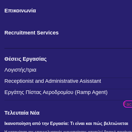
Επικοινωνία
Recruitment Services
Θέσεις Εργασίας
Λογιστής/τρια
Receptionist and Administrative Asisstant
Εργάτης Πίστας Αεροδρομίου (Ramp Agent)
Fa
Τελευταία Νέα
Ικανοποίηση από την Εργασία: Τι είναι και πώς βελτιώνεται
Η κατανόηση της επαγγελματικής ικανοποίησης αποτελεί βασικό παράγοντ