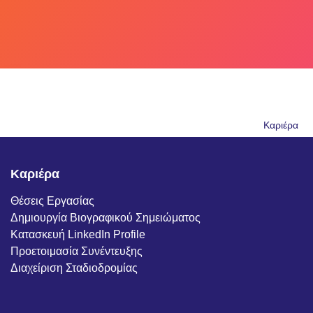
Skip
to
content
Καριέρα
Καριέρα
Θέσεις Εργασίας
Δημιουργία Βιογραφικού Σημειώματος
Κατασκευή LinkedIn Profile
Προετοιμασία Συνέντευξης
Διαχείριση Σταδιοδρομίας