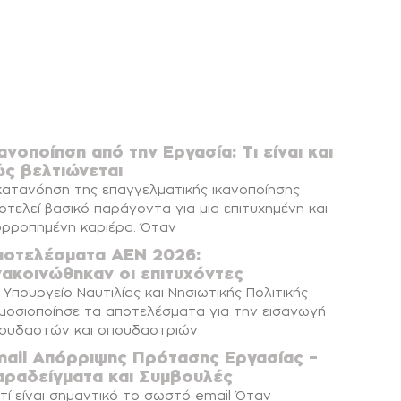
ανοποίηση από την Εργασία: Τι είναι και
ώς βελτιώνεται
κατανόηση της επαγγελματικής ικανοποίησης
οτελεί βασικό παράγοντα για μια επιτυχημένη και
ορροπημένη καριέρα. Όταν
ποτελέσματα ΑΕΝ 2026:
νακοινώθηκαν οι επιτυχόντες
 Υπουργείο Ναυτιλίας και Νησιωτικής Πολιτικής
μοσιοποίησε τα αποτελέσματα για την εισαγωγή
ουδαστών και σπουδαστριών
mail Απόρριψης Πρότασης Εργασίας –
αραδείγματα και Συμβουλές
ατί είναι σημαντικό το σωστό email Όταν