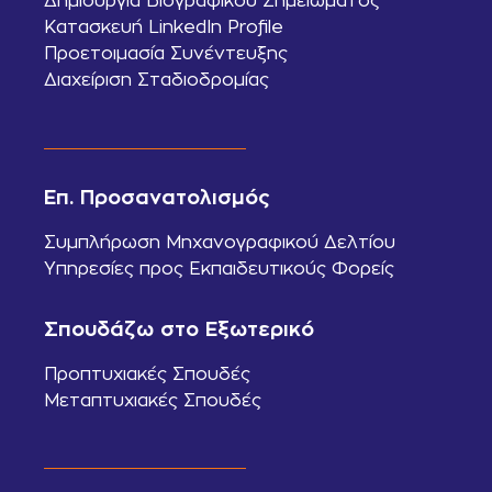
Δημιουργία Βιογραφικού Σημειώματος
Κατασκευή LinkedIn Profile
Προετοιμασία Συνέντευξης
Διαχείριση Σταδιοδρομίας
Επ. Προσανατολισμός
Συμπλήρωση Μηχανογραφικού Δελτίου
Υπηρεσίες προς Εκπαιδευτικούς Φορείς
Σπουδάζω στο Εξωτερικό
Προπτυχιακές Σπουδές
Μεταπτυχιακές Σπουδές