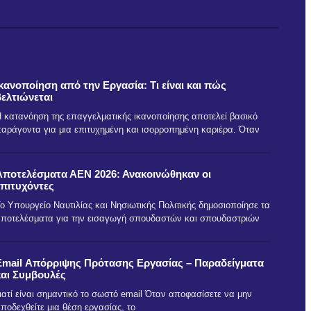
Ικανοποίηση από την Εργασία: Τι είναι και πώς
βελτιώνεται
 κατανόηση της επαγγελματικής ικανοποίησης αποτελεί βασικό
αράγοντα για μια επιτυχημένη και ισορροπημένη καριέρα. Όταν
Αποτελέσματα ΑΕΝ 2026: Ανακοινώθηκαν οι
επιτυχόντες
ο Υπουργείο Ναυτιλίας και Νησιωτικής Πολιτικής δημοσιοποίησε τα
ποτελέσματα για την εισαγωγή σπουδαστών και σπουδαστριών
Email Απόρριψης Πρότασης Εργασίας – Παραδείγματα
και Συμβουλές
ιατί είναι σημαντικό το σωστό email Όταν αποφασίσετε να μην
ποδεχθείτε μια θέση εργασίας, το