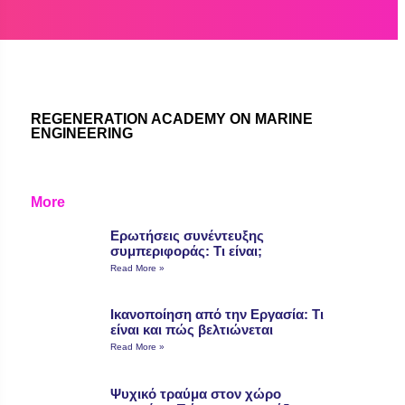
REGENERATION ACADEMY ON MARINE
ENGINEERING
More
Ερωτήσεις συνέντευξης
συμπεριφοράς: Τι είναι;
Read More »
Ικανοποίηση από την Εργασία: Τι
είναι και πώς βελτιώνεται
Read More »
Ψυχικό τραύμα στον χώρο