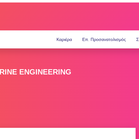
Καριέρα
Επ. Προσανατολισμός
Σ
RINE ENGINEERING