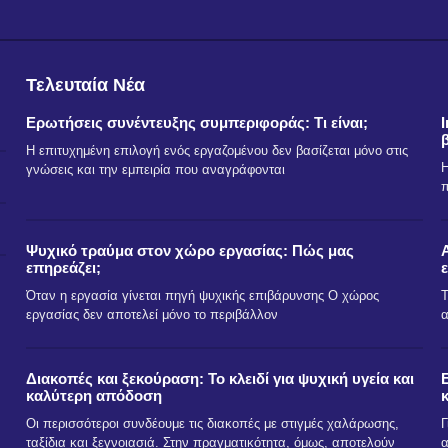
Τελευταία Νέα
Ερωτήσεις συνέντευξης συμπεριφοράς: Τι είναι;
Η επιτυχημένη επιλογή ενός εργαζομένου δεν βασίζεται μόνο στις
Η
γνώσεις και την εμπειρία που αναγράφονται
π
Ψυχικό τραύμα στον χώρο εργασίας: Πώς μας
επηρεάζει;
Όταν η εργασία γίνεται πηγή ψυχικής επιβάρυνσης Ο χώρος
Τ
εργασίας δεν αποτελεί μόνο το περιβάλλον
α
Διακοπές και ξεκούραση: Το κλειδί για ψυχική υγεία και
καλύτερη απόδοση
Οι περισσότεροι συνδέουμε τις διακοπές με στιγμές χαλάρωσης,
Γ
ταξίδια και ξεγνοιασιά. Στην πραγματικότητα, όμως, αποτελούν
α