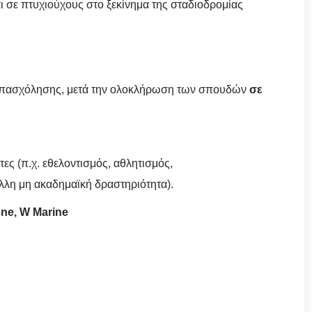
 σε πτυχιούχους στο ξεκίνημα της σταδιοδρομίας
 απασχόλησης, μετά την ολοκλήρωση των σπουδών
σε
ς (π.χ. εθελοντισμός, αθλητισμός,
άλλη μη ακαδημαϊκή δραστηριότητα).
one, W Marine