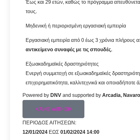
Έως και 29 ετών, καθώς το πρόγραμμα απευθύνεται
τους.
Μηδενική ή περιορισμένη εργασιακή εμπειρία
Εργασιακή εμπειρία από 0 έως 3 χρόνια πλήρους
αντικείμενο συναφές με τις σπουδές.
Εξωακαδημαϊκές δραστηριότητες
Ενεργή συμμετοχή σε εξωακαδημαϊκές δραστηριότητε
επιχειρηματικότητα, καλλιτεχνικά και οποιαδήποτε 
Powered by
DNV
and supported by
Arcadia, Navar
ΚΑΝΕ ΑΙΤΗΣΗ
ΠΕΡΙΟΔΟΣ ΑΙΤΗΣΕΩΝ:
12/01/2024
ΕΩΣ
01/02/2024 14:00