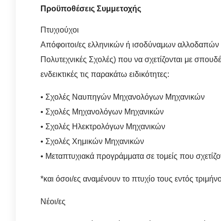
Προϋποθέσεις Συμμετοχής
Πτυχιούχοι
Απόφοιτοι/ες ελληνικών ή ισοδύναμων αλλοδαπών 
Πολυτεχνικές Σχολές) που να σχετίζονται με σπου
ενδεικτικές τις παρακάτω ειδικότητες:
• Σχολές Ναυπηγών Μηχανολόγων Μηχανικών
• Σχολές Μηχανολόγων Mηχανικών
• Σχολές Ηλεκτρολόγων Μηχανικών
• Σχολές Χημικών Μηχανικών
• Μεταπτυχιακά προγράμματα σε τομείς που σχετίζο
*και όσοι/ες αναμένουν το πτυχίο τους εντός τριμήν
Νέοι/ες