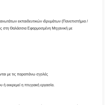
ανωτάτων εκπαιδευτικών ιδρυμάτων (Πανεπιστήμια /
δές στη Θαλάσσια Εφαρμοσμένη Μηχανική με
νται με τις παραπάνω σχολές
ου ή εκκρεμεί η πτυχιακή εργασία.