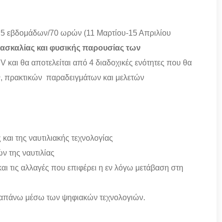
μα 5 εβδομάδων/70 ωρών (11 Μαρτίου-15 Απριλίου
ασκαλίας και φυσικής παρουσίας των
 και θα αποτελείται από 4 διαδοχικές ενότητες που θα
ν, πρακτικών παραδειγμάτων και μελετών
 και της ναυτιλιακής τεχνολογίας
ν της ναυτιλίας
αι τις αλλαγές που επιφέρει η εν λόγω μετάβαση στη
ραπάνω μέσω των ψηφιακών τεχνολογιών.