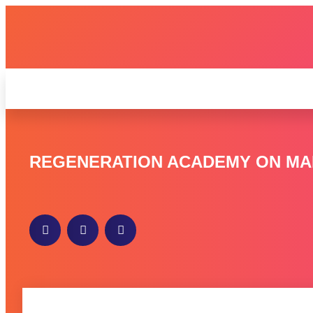
REGENERATION ACADEMY ON MA