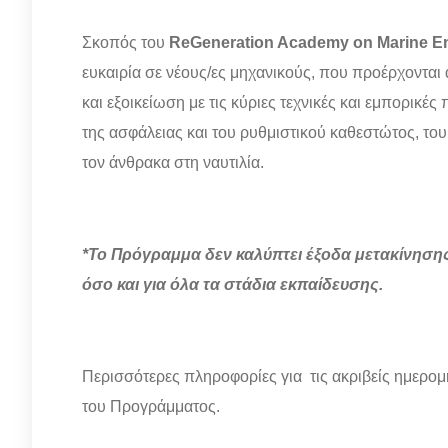
Σκοπός του
ReGeneration Academy on Marine E
ευκαιρία σε νέους/ες μηχανικούς, που προέρχοντα
και εξοικείωση με τις κύριες τεχνικές και εμπορικές
της ασφάλειας και του ρυθμιστικού καθεστώτος, τ
τον άνθρακα στη ναυτιλία.
*Το Πρόγραμμα δεν καλύπτει έξοδα μετακίνησης
όσο και για
όλα
τα στάδια εκπαίδευσης.
Περισσότερες πληροφορίες για τις ακριβείς ημερομ
του Προγράμματος.