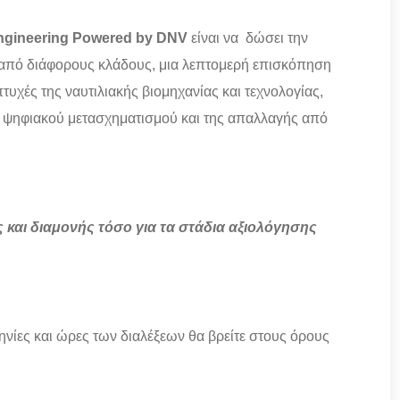
ngineering Powered by DNV
είναι να δώσει την
ι από διάφορους κλάδους, μια λεπτομερή επισκόπηση
 πτυχές της ναυτιλιακής βιομηχανίας και τεχνολογίας,
ου ψηφιακού μετασχηματισμού και της απαλλαγής από
 και διαμονής τόσο για τα στάδια αξιολόγησης
ηνίες και ώρες των διαλέξεων θα βρείτε στους όρους