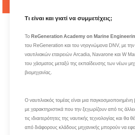
Τι είναι και γιατί να συμμετέχεις;
Το
ReGeneration Academy on Marine Engineeri
του ReGeneration και του νηογνώμονα DNV, με την
ναυτιλιακών εταιρειών Arcadia, Navarone και W M
του χάσματος μεταξύ της εκπαίδευσης των νέων μηχ
βιομηχανίας.
Ο ναυτιλιακός τομέας είναι μια παγκοσμιοποιημένη β
με χαρακτηριστικά που την ξεχωρίζουν από τις άλλε
τις ιδιαιτερότητες της ναυτικής τεχνολογίας και θα 
από διάφορους κλάδους μηχανικής μπορούν να εφα