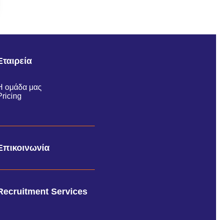
Εταιρεία
Η ομάδα μας
Pricing
Επικοινωνία
Recruitment Services