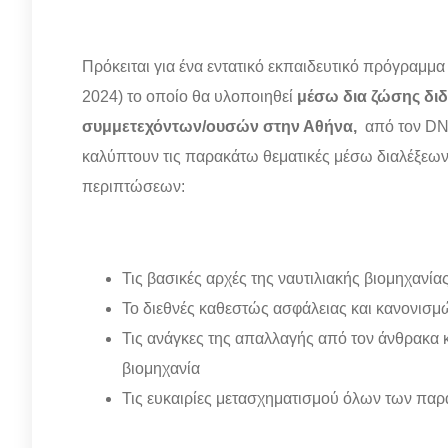
Πρόκειται για ένα εντατικό εκπαιδευτικό πρόγραμ
2024) το οποίο θα υλοποιηθεί
μέσω δια ζώσης διδ
συμμετεχόντων/ουσών στην Αθήνα,
από τον DNV
καλύπτουν τις παρακάτω θεματικές μέσω διαλέξεω
περιπτώσεων:
Τις βασικές αρχές της ναυτιλιακής βιομηχανίας
Το διεθνές καθεστώς ασφάλειας και κανονισμώ
Τις ανάγκες της απαλλαγής από τον άνθρακα κ
βιομηχανία
Τις ευκαιρίες μετασχηματισμού όλων των πα