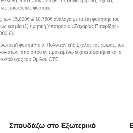
Ελλάδα, που έχουν εισαχθεί σε συγκεκριμένες σχολές
ως πρωτοετείς φοιτητές.
ς, των 15.000€ & 18.750€ ανάλογα με τα έτη φοίτησης του
ς και μία (1) τιμητική Υποτροφία «Ζαχαρίας Πιπερίδης»
000 €).
ωτοετή φοιτητή/τρια, Πολυτεχνικής Σχολής της χώρας, του
γιστών, από όπου εν προκειμένω είχε αποφοιτήσει και ο
νο στέλεχος του Ομίλου ΟΤΕ.
Σπουδάζω στο Εξωτερικό