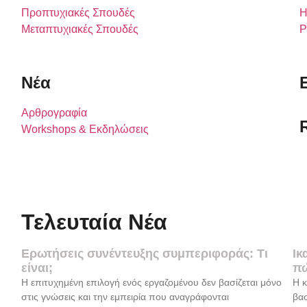
Προπτυχιακές Σπουδές
Η
Μεταπτυχιακές Σπουδές
P
Νέα
Αρθρογραφία
Workshops & Εκδηλώσεις
Τελευταία Νέα
Ερωτήσεις συνέντευξης συμπεριφοράς: Τι
Ικ
είναι;
πώ
Η επιτυχημένη επιλογή ενός εργαζομένου δεν βασίζεται μόνο
Η κ
στις γνώσεις και την εμπειρία που αναγράφονται
βασ