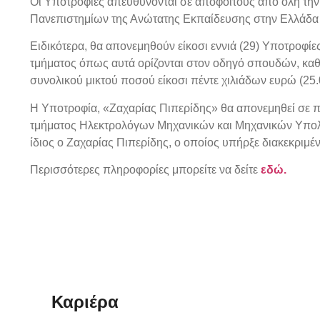
Οι Υποτροφίες απευθύνονται σε απόφοιτους από όλη την 
Πανεπιστημίων της Ανώτατης Εκπαίδευσης στην Ελλάδα 
Ειδικότερα, θα απονεμηθούν είκοσι εννιά (29) Υποτροφίε
τμήματος όπως αυτά ορίζονται στον οδηγό σπουδών, καθώ
συνολικού μικτού ποσού είκοσι πέντε χιλιάδων ευρώ (25.
Η Υποτροφία, «Ζαχαρίας Πιπερίδης» θα απονεμηθεί σε πρ
τμήματος Ηλεκτρολόγων Μηχανικών και Μηχανικών Υπολο
ίδιος ο Ζαχαρίας Πιπερίδης, ο οποίος υπήρξε διακεκριμέ
Περισσότερες πληροφορίες μπορείτε να δείτε
εδώ.
Καριέρα