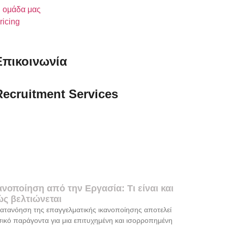
 ομάδα μας
ricing
Επικοινωνία
Recruitment Services
ανοποίηση από την Εργασία: Τι είναι και
ς βελτιώνεται
ατανόηση της επαγγελματικής ικανοποίησης αποτελεί
ικό παράγοντα για μια επιτυχημένη και ισορροπημένη