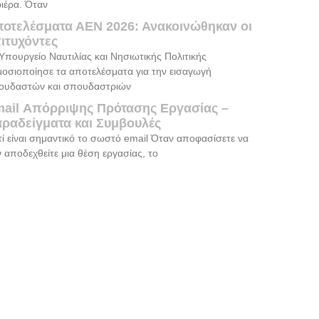
ιέρα. Όταν
οτελέσματα ΑΕΝ 2026: Ανακοινώθηκαν οι
ιτυχόντες
Υπουργείο Ναυτιλίας και Νησιωτικής Πολιτικής
μοσιοποίησε τα αποτελέσματα για την εισαγωγή
ουδαστών και σπουδαστριών
ail Απόρριψης Πρότασης Εργασίας –
ραδείγματα και Συμβουλές
τί είναι σημαντικό το σωστό email Όταν αποφασίσετε να
 αποδεχθείτε μια θέση εργασίας, το