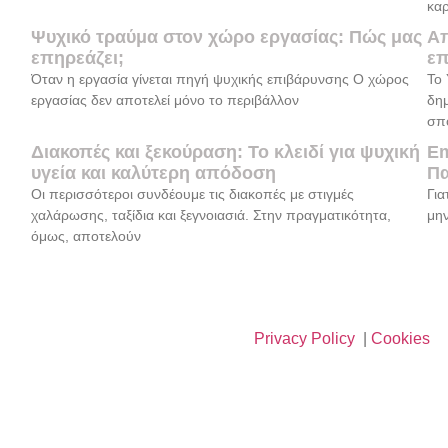
καρ
Ψυχικό τραύμα στον χώρο εργασίας: Πώς μας
Απ
επηρεάζει;
επ
Όταν η εργασία γίνεται πηγή ψυχικής επιβάρυνσης Ο χώρος
Το 
εργασίας δεν αποτελεί μόνο το περιβάλλον
δη
σπ
Διακοπές και ξεκούραση: Το κλειδί για ψυχική
Em
υγεία και καλύτερη απόδοση
Πα
Οι περισσότεροι συνδέουμε τις διακοπές με στιγμές
Για
χαλάρωσης, ταξίδια και ξεγνοιασιά. Στην πραγματικότητα,
μην
όμως, αποτελούν
Privacy Policy
|
Cookies