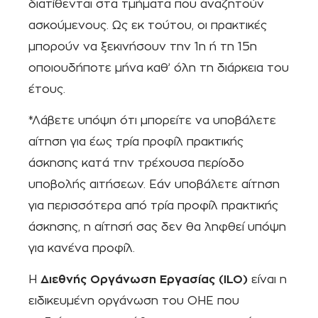
διατίθενται στα τμήματα που αναζητούν
ασκούμενους. Ως εκ τούτου, οι πρακτικές
μπορούν να ξεκινήσουν την 1η ή τη 15η
οποιουδήποτε μήνα καθ’ όλη τη διάρκεια του
έτους.
*Λάβετε υπόψη ότι μπορείτε να υποβάλετε
αίτηση για έως τρία προφίλ πρακτικής
άσκησης κατά την τρέχουσα περίοδο
υποβολής αιτήσεων. Εάν υποβάλετε αίτηση
για περισσότερα από τρία προφίλ πρακτικής
άσκησης, η αίτησή σας δεν θα ληφθεί υπόψη
για κανένα προφίλ.
Η
Διεθνής Οργάνωση Εργασίας (ILO)
είναι η
ειδικευμένη οργάνωση του ΟΗΕ που