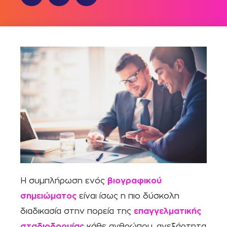
Η συμπλήρωση ενός
βιογραφικού
σημειώματος
είναι ίσως η πιο δύσκολη
διαδικασία στην πορεία της
επαγγελματικής
σταδιοδρομίας
κάθε ανθρώπου, ανεξάρτητα