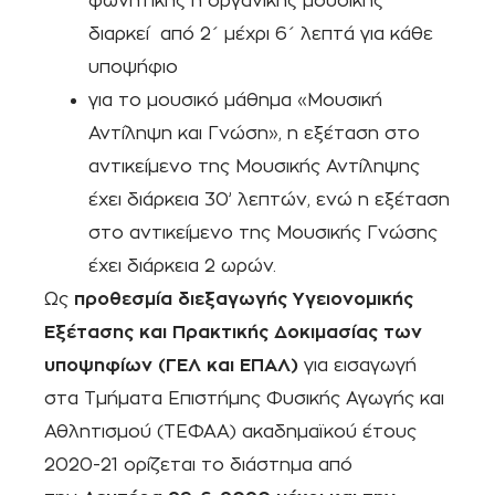
φωνητικής ή οργανικής μουσικής
διαρκεί από 2΄ μέχρι 6΄ λεπτά για κάθε
υποψήφιο
για το μουσικό μάθημα «Μουσική
Αντίληψη και Γνώση», η εξέταση στο
αντικείμενο της Μουσικής Αντίληψης
έχει διάρκεια 30’ λεπτών, ενώ η εξέταση
στο αντικείμενο της Μουσικής Γνώσης
έχει διάρκεια 2 ωρών.
Ως
προθεσμία διεξαγωγής Υγειονομικής
Εξέτασης και Πρακτικής Δοκιμασίας των
υποψηφίων (ΓΕΛ και ΕΠΑΛ)
για εισαγωγή
στα Τμήματα Επιστήμης Φυσικής Αγωγής και
Αθλητισμού (ΤΕΦΑΑ) ακαδημαϊκού έτους
2020-21 ορίζεται το διάστημα από