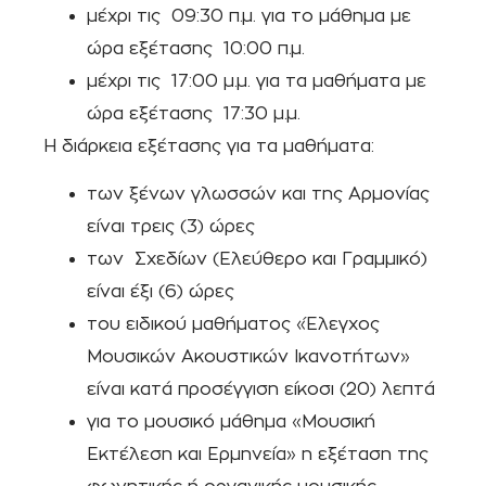
μέχρι τις 09:30 π.μ. για το μάθημα με
ώρα εξέτασης 10:00 π.μ.
μέχρι τις 17:00 μ.μ. για τα μαθήματα με
ώρα εξέτασης 17:30 μ.μ.
Η διάρκεια εξέτασης για τα μαθήματα:
των ξένων γλωσσών και της Αρμονίας
είναι τρεις (3) ώρες
των Σχεδίων (Ελεύθερο και Γραμμικό)
είναι έξι (6) ώρες
του ειδικού μαθήματος «Έλεγχος
Μουσικών Ακουστικών Ικανοτήτων»
είναι κατά προσέγγιση είκοσι (20) λεπτά
για το μουσικό μάθημα «Μουσική
Εκτέλεση και Ερμηνεία» η εξέταση της