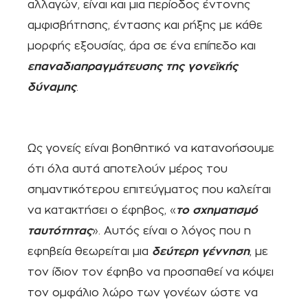
αλλαγών, είναι και μια περίοδος έντονης
αμφισβήτησης, έντασης και ρήξης με κάθε
μορφής εξουσίας, άρα σε ένα επίπεδο και
επαναδιαπραγμάτευσης της γονεϊκής
δύναμης
.
Ως γονείς είναι βοηθητικό να κατανοήσουμε
ότι όλα αυτά αποτελούν μέρος του
σημαντικότερου επιτεύγματος που καλείται
να κατακτήσει ο έφηβος, «
το σχηματισμό
ταυτότητας
». Αυτός είναι ο λόγος που η
εφηβεία θεωρείται μια
δεύτερη γέννηση
, με
τον ίδιον τον έφηβο να προσπαθεί να κόψει
τον ομφάλιο λώρο των γονέων ώστε να