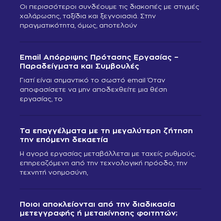
Οι περισσότεροι συνδέουμε τις διακοπές με στιγμές
χαλάρωσης, ταξίδια και ξεγνοιασιά. Στην
πραγματικότητα, όμως, αποτελούν
Email Απόρριψης Πρότασης Εργασίας –
Παραδείγματα και Συμβουλές
Γιατί είναι σημαντικό το σωστό email Όταν
αποφασίσετε να μην αποδεχθείτε μια θέση
εργασίας, το
Τα επαγγέλματα με τη μεγαλύτερη ζήτηση
την επόμενη δεκαετία
Η αγορά εργασίας μεταβάλλεται με ταχείς ρυθμούς,
επηρεαζόμενη από την τεχνολογική πρόοδο, την
τεχνητή νοημοσύνη,
Ποιοι αποκλείονται από την διαδικασία
μετεγγραφής ή μετακίνησης φοιτητών;