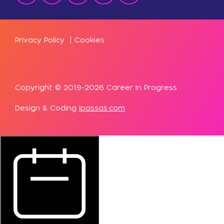
Privacy Policy
|
Cookies
Copyright © 2019-2026 Career In Progress
Design & Coding
ipassas.com