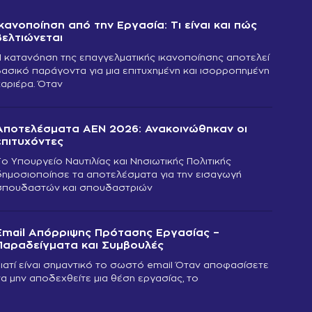
Ικανοποίηση από την Εργασία: Τι είναι και πώς
βελτιώνεται
Η κατανόηση της επαγγελματικής ικανοποίησης αποτελεί
βασικό παράγοντα για μια επιτυχημένη και ισορροπημένη
καριέρα. Όταν
Αποτελέσματα ΑΕΝ 2026: Ανακοινώθηκαν οι
επιτυχόντες
Το Υπουργείο Ναυτιλίας και Νησιωτικής Πολιτικής
δημοσιοποίησε τα αποτελέσματα για την εισαγωγή
σπουδαστών και σπουδαστριών
Email Απόρριψης Πρότασης Εργασίας –
Παραδείγματα και Συμβουλές
Γιατί είναι σημαντικό το σωστό email Όταν αποφασίσετε
να μην αποδεχθείτε μια θέση εργασίας, το