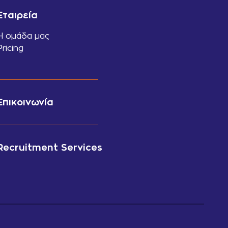
Εταιρεία
Η ομάδα μας
Pricing
Επικοινωνία
Recruitment Services