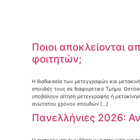
Ποιοι αποκλείονται α
φοιτητών;
Η διαδικασία των μετεγγραφών και μετακινή
σπουδές τους σε διαφορετικό Τμήμα. Ωστόσο
υποβάλουν αίτηση μετεγγραφής ή μετακίνηση
ανώτατου χρόνου σπουδών […]
Πανελλήνιες 2026: Α