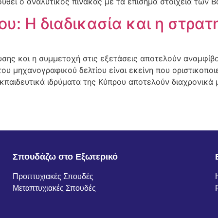
θεί ο αναλυτικός πίνακας με τα επίσημα στοιχεία των Β
: Η διαδικασία και η στρατ
σης και η συμμετοχή στις εξετάσεις αποτελούν αναμφίβο
υ μηχανογραφικού δελτίου είναι εκείνη που οριστικοποιε
κπαιδευτικά ιδρύματα της Κύπρου αποτελούν διαχρονικά 
Σπουδάζω στο Εξωτερικό
Προπτυχιακές Σπουδές
Μεταπτυχιακές Σπουδές