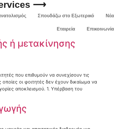
Services ⟶
ανατολισμός
Σπουδάζω στο Εξωτερικό
Νέα
Εταιρεία
Επικοινωνία
ής ή μετακίνησης
ιτητές που επιθυμούν να συνεχίσουν τις
 οποίες οι φοιτητές δεν έχουν δικαίωμα να
ορίες αποκλεισμού. 1. Υπέρβαση του
αγωγής