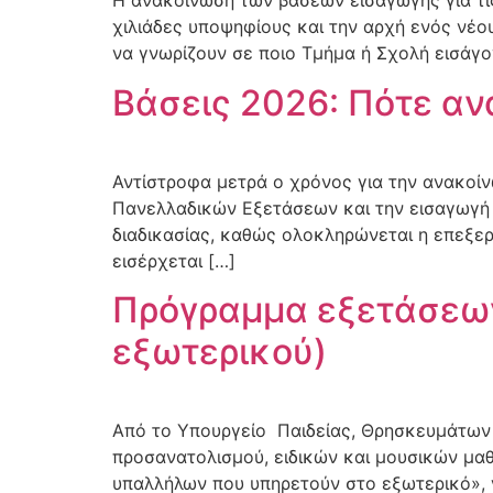
Η ανακοίνωση των βάσεων εισαγωγής για τις
χιλιάδες υποψηφίους και την αρχή ενός νέ
να γνωρίζουν σε ποιο Τμήμα ή Σχολή εισάγ
Βάσεις 2026: Πότε αν
Αντίστροφα μετρά ο χρόνος για την ανακοί
Πανελλαδικών Εξετάσεων και την εισαγωγή τ
διαδικασίας, καθώς ολοκληρώνεται η επεξε
εισέρχεται […]
Πρόγραμμα εξετάσεων 
εξωτερικού)
Από το Υπουργείο Παιδείας, Θρησκευμάτων
προσανατολισμού, ειδικών και μουσικών μα
υπαλλήλων που υπηρετούν στο εξωτερικό», γ