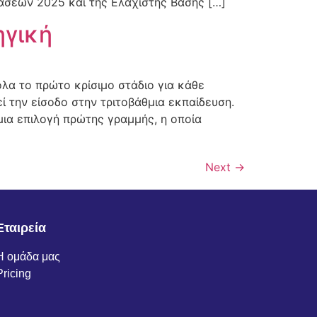
άσεων 2025 και της Ελάχιστης Βάσης […]
ηγική
λα το πρώτο κρίσιμο στάδιο για κάθε
ί την είσοδο στην τριτοβάθμια εκπαίδευση.
μια επιλογή πρώτης γραμμής, η οποία
Next
→
Εταιρεία
Η ομάδα μας
Pricing