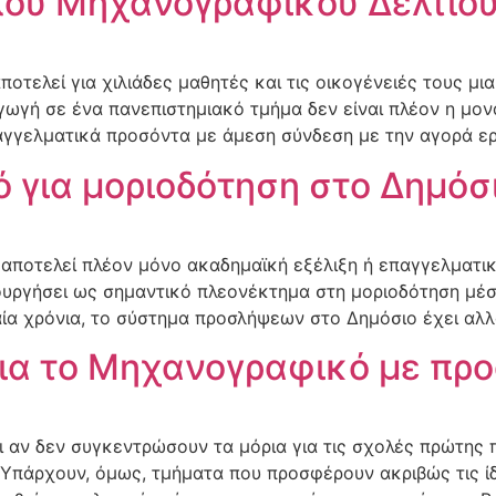
λου Μηχανογραφικού Δελτίο
ελεί για χιλιάδες μαθητές και τις οικογένειές τους μια 
γωγή σε ένα πανεπιστημιακό τμήμα δεν είναι πλέον η μον
αγγελματικά προσόντα με άμεση σύνδεση με την αγορά ερ
 για μοριοδότηση στο Δημόσι
αποτελεί πλέον μόνο ακαδημαϊκή εξέλιξη ή επαγγελματική
τουργήσει ως σημαντικό πλεονέκτημα στη μοριοδότηση μέσ
αία χρόνια, το σύστημα προσλήψεων στο Δημόσιο έχει αλλά
ια το Μηχανογραφικό με προ
 αν δεν συγκεντρώσουν τα μόρια για τις σχολές πρώτης 
πάρχουν, όμως, τμήματα που προσφέρουν ακριβώς τις ίδι