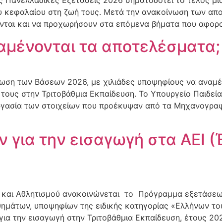
 Πανελλαδικές Εξετάσεις 2026 σηματοδοτεί το τέλος μια
ου κεφαλαίου στη ζωή τους. Μετά την ανακοίνωση των απ
ονται και να προχωρήσουν στα επόμενα βήματα που αφορ
αμένονται τα αποτελέσματα;
νωση των Βάσεων 2026, με χιλιάδες υποψηφίους να αναμ
ους στην Τριτοβάθμια Εκπαίδευση. Το Υπουργείο Παιδείας
ργασία των στοιχείων που προέκυψαν από τα Μηχανογραφ
για την εισαγωγή στα ΑΕΙ (
 και Αθλητισμού ανακοινώνεται το Πρόγραμμα εξετάσεω
θημάτων, υποψηφίων της ειδικής κατηγορίας «Ελλήνων τ
ια την εισαγωγή στην Τριτοβάθμια Εκπαίδευση, έτους 20