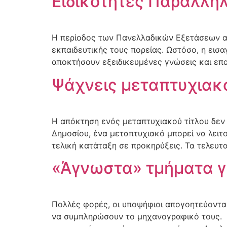
Ειδικότητες Παράλλη
Η περίοδος των Πανελλαδικών Εξετάσεων αποτ
εκπαιδευτικής τους πορείας. Ωστόσο, η εισα
αποκτήσουν εξειδικευμένες γνώσεις και επ
Ψάχνεις μεταπτυχιακό
Η απόκτηση ενός μεταπτυχιακού τίτλου δεν 
Δημοσίου, ένα μεταπτυχιακό μπορεί να λει
τελική κατάταξη σε προκηρύξεις. Τα τελευτ
«Άγνωστα» τμήματα γ
Πολλές φορές, οι υποψήφιοι απογοητεύονται
να συμπληρώσουν το μηχανογραφικό τους. Υ