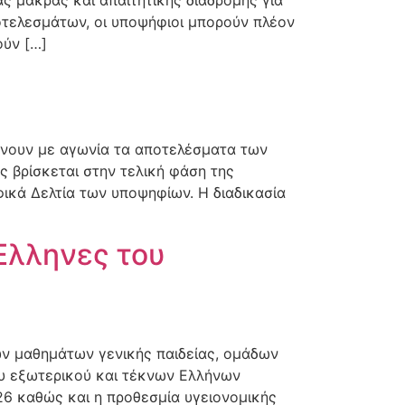
ς μακράς και απαιτητικής διαδρομής για
οτελεσμάτων, οι υποψήφιοι μπορούν πλέον
ούν […]
ένουν με αγωνία τα αποτελέσματα των
 βρίσκεται στην τελική φάση της
ικά Δελτία των υποψηφίων. Η διαδικασία
Έλληνες του
ν μαθημάτων γενικής παιδείας, ομάδων
ου εξωτερικού και τέκνων Ελλήνων
26 καθώς και η προθεσμία υγειονομικής