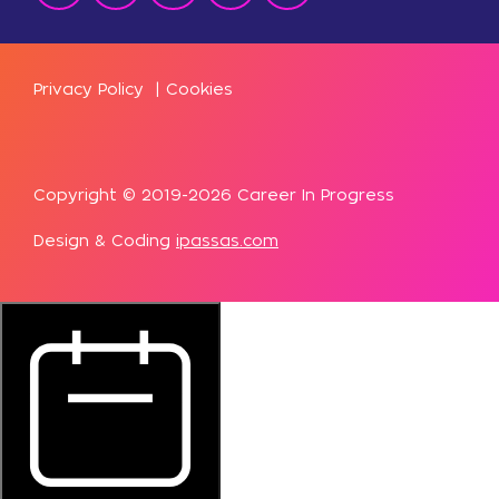
Privacy Policy
|
Cookies
Copyright © 2019-2026 Career In Progress
Design & Coding
ipassas.com