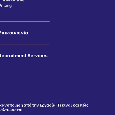
Pricing
Επικοινωνία
Recruitment Services
Ικανοποίηση από την Εργασία: Τι είναι και πώς
βελτιώνεται