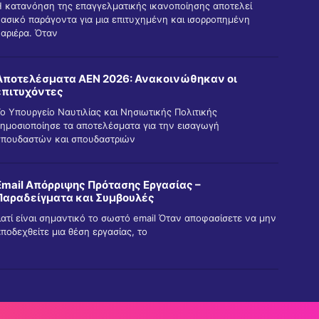
Η κατανόηση της επαγγελματικής ικανοποίησης αποτελεί
βασικό παράγοντα για μια επιτυχημένη και ισορροπημένη
καριέρα. Όταν
Αποτελέσματα ΑΕΝ 2026: Ανακοινώθηκαν οι
επιτυχόντες
ο Υπουργείο Ναυτιλίας και Νησιωτικής Πολιτικής
δημοσιοποίησε τα αποτελέσματα για την εισαγωγή
σπουδαστών και σπουδαστριών
Email Απόρριψης Πρότασης Εργασίας –
Παραδείγματα και Συμβουλές
ιατί είναι σημαντικό το σωστό email Όταν αποφασίσετε να μην
ποδεχθείτε μια θέση εργασίας, το