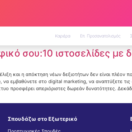
Καριέρα
Επ. Προσανατολισμός
φικό σου:10 ιστοσελίδες με
λιξη και η απόκτηση νέων δεξιοτήτων δεν είναι πλέον πο
να εμβαθύνετε στο digital marketing, να αναπτύξετε τις 
δίκτυο προσφέρει απεριόριστες δωρεάν δυνατότητες. Δεκ
Σπουδάζω στο Εξωτερικό
Προπτυχιακές Σπουδές