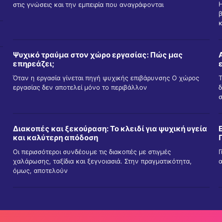
στις γνώσεις και την εμπειρία που αναγράφονται
Ψυχικό τραύμα στον χώρο εργασίας: Πώς μας
επηρεάζει;
Όταν η εργασία γίνεται πηγή ψυχικής επιβάρυνσης Ο χώρος
Τ
εργασίας δεν αποτελεί μόνο το περιβάλλον
Διακοπές και ξεκούραση: Το κλειδί για ψυχική υγεία
και καλύτερη απόδοση
Οι περισσότεροι συνδέουμε τις διακοπές με στιγμές
Γ
χαλάρωσης, ταξίδια και ξεγνοιασιά. Στην πραγματικότητα,
α
όμως, αποτελούν