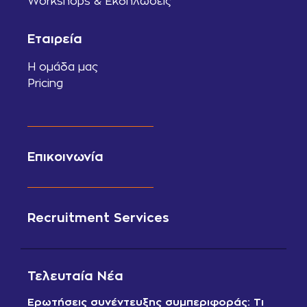
Workshops & Εκδηλώσεις
Εταιρεία
Η ομάδα μας
Pricing
Επικοινωνία
Recruitment Services
Τελευταία Νέα
Ερωτήσεις συνέντευξης συμπεριφοράς: Τι