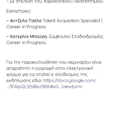
– Σε στελέχη του Χαροκοπείου Πανεπιστημίου.
Εισηγήτριες:
– Αντζελα Τσέλα
Talent Acquisition Specialist |
Career in Progress
– Κατερίνα Μπούγια,
Σύμβουλο Σταδιοδρομίας
Career in Progress.
Για την παρακολούθηση του σεμιναρίου είναι
απαραίτητη η εγγραφή στην ηλεκτρονική
φόρμα για να σταλεί ο σύνδεσμος της
εκδήλωσης εδώ:
https://docs.google.com/
…/1FAIpQLSfsBkU38X4kiG…/viewform