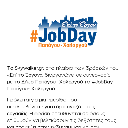
Το Skywalker.gr,
στο πλαίσιο των δράσεών του
«
Επί το Έργον
», διοργανώνει σε συνεργασία
με
το Δήμο Παπάγου- Χολαργού
το
#JobDay
Παπάγου- Χολαργού
.
Πρόκειται για μια ημερίδα που
περιλαμβάνει
εργαστήρια
αναζήτησης
εργασίας.
Η δράση απευθύνεται σε όσους
επιθυμούν να βελτιώσουν τις δεξιότητές τους
και στοχεύει στην ενδυνάμωση και την