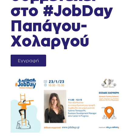
στο #JobDay
Παπάγου-
Χολαργού
Εγγραφή