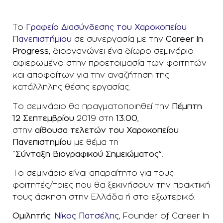
To
Γραφείο Διασύνδεσης του Χαροκοπείου
Πανεπιστήμιου
σε συνεργασία με την
Career In
Progress,
διοργανώνει ένα δίωρο σεμινάριο
αφιερωμένο στην προετοιμασία των φοιτητών
και αποφοίτων για την αναζήτηση της
κατάλληλης θέσης εργασίας.
Το σεμινάριο θα πραγματοποιηθεί την
Πέμπτη
12 Σεπτεμβρίου
2019 στη
13.00
,
στην
αίθουσα
τελετών του Χαροκοπείου
Πανεπιστημίου
με θέμα τη
“
Σύνταξη
Βιογραφικού Σημειώματος”
.
Το σεμινάριο είναι απαραίτητο για τους
φοιτητές/τριες που θα ξεκινήσουν την πρακτική
τους άσκηση στην Ελλάδα ή στο εξωτερικό.
Ομιλητής:
Νίκος Πατσέλης
, Founder of Career In