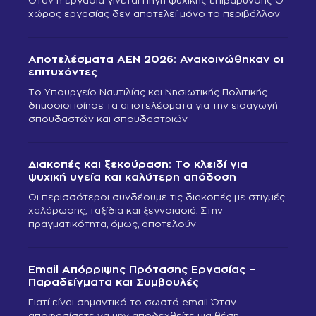
χώρος εργασίας δεν αποτελεί μόνο το περιβάλλον
Αποτελέσματα ΑΕΝ 2026: Ανακοινώθηκαν οι
επιτυχόντες
Το Υπουργείο Ναυτιλίας και Νησιωτικής Πολιτικής
δημοσιοποίησε τα αποτελέσματα για την εισαγωγή
σπουδαστών και σπουδαστριών
Διακοπές και ξεκούραση: Το κλειδί για
ψυχική υγεία και καλύτερη απόδοση
Οι περισσότεροι συνδέουμε τις διακοπές με στιγμές
χαλάρωσης, ταξίδια και ξεγνοιασιά. Στην
πραγματικότητα, όμως, αποτελούν
Email Απόρριψης Πρότασης Εργασίας –
Παραδείγματα και Συμβουλές
Γιατί είναι σημαντικό το σωστό email Όταν
αποφασίσετε να μην αποδεχθείτε μια θέση