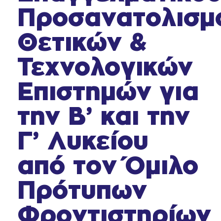
Προσανατολισμ
Θετικών &
Τεχνολογικών
Επιστημών για
την Β’ και την
Γ’ Λυκείου
από τον Όμιλο
Πρότυπων
Φροντιστηρίων