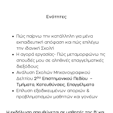
Ενότητες:
Πώς παίρνω την κατάλληλη για μένα
εκπαιδευτική απόφαση και πώς επιλέγω
την ιδανική Σχολή
Η αγορά εργασίας- Πώς μεταμορφώνω τις
σπουδές μου σε αληθινές επαγγελματικές
διεξόδους
Ανάλυση Σχολών Μηχανογραφικού
ου
Δελτίου
2
Επιστημονικού Πεδίου –
Τμήματα, Κατευθύνσεις, Επαγγέλματα
Επίλυση εξειδικευμένων αποριών &
προβληματισμών μαθητών και γονέων
Η εκδήλωση απευθύνεται σε μαθητές της Β’ και