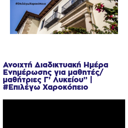
Ανοιχτή Διαδικτυακή Ημέρα
Ενημέρωσης για μαθητές/
μαθήτριες Γ’ Λυκείου” |
#Επιλέγω Χαροκόπειο