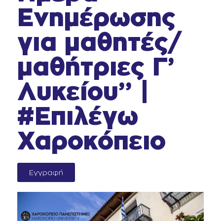
Ενημέρωσης
για μαθητές/
μαθήτριες Γ’
Λυκείου” |
#Επιλέγω
Χαροκόπειο
Εγγραφή