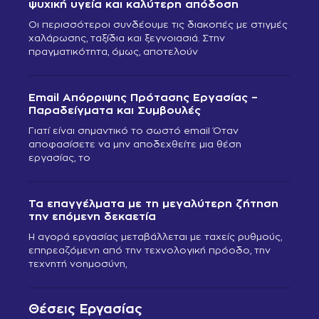
ψυχική υγεία και καλύτερη απόδοση
Οι περισσότεροι συνδέουμε τις διακοπές με στιγμές
χαλάρωσης, ταξίδια και ξεγνοιασιά. Στην
πραγματικότητα, όμως, αποτελούν
Email Απόρριψης Πρότασης Εργασίας –
Παραδείγματα και Συμβουλές
Γιατί είναι σημαντικό το σωστό email Όταν
αποφασίσετε να μην αποδεχθείτε μια θέση
εργασίας, το
Τα επαγγέλματα με τη μεγαλύτερη ζήτηση
την επόμενη δεκαετία
Η αγορά εργασίας μεταβάλλεται με ταχείς ρυθμούς,
επηρεαζόμενη από την τεχνολογική πρόοδο, την
τεχνητή νοημοσύνη,
Θέσεις Εργασίας