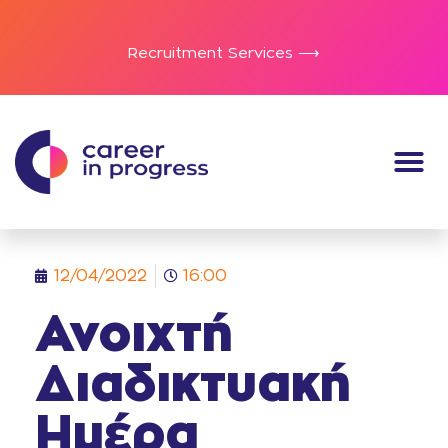
Recruitment Services ⟶
12/04/2022
16:00
Ανοιχτή
Διαδικτυακή
Ημέρα