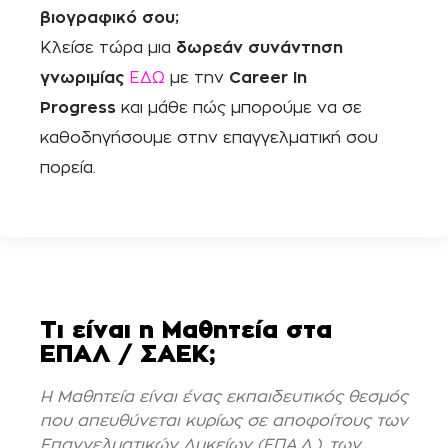
βιογραφικό σου;
Κλείσε τώρα μια
δωρεάν συνάντηση
γνωριμίας
ΕΔΩ
με την
Career In
Progress
και μάθε πώς μπορούμε να σε
καθοδηγήσουμε στην επαγγελματική σου
πορεία.
Τι είναι η Μαθητεία στα
EΠΑΛ / ΣΑΕΚ;
Η Μαθητεία είναι ένας εκπαιδευτικός θεσμός
που απευθύνεται κυρίως σε αποφοίτους των
Επαγγελματικών Λυκείων (ΕΠΑ.Λ.), των