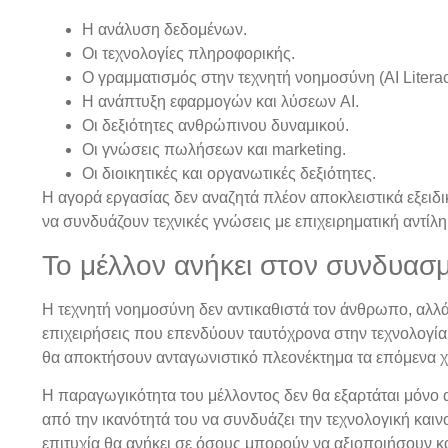
Η ανάλυση δεδομένων.
Οι τεχνολογίες πληροφορικής.
Ο γραμματισμός στην τεχνητή νοημοσύνη (AI Literac
Η ανάπτυξη εφαρμογών και λύσεων AI.
Οι δεξιότητες ανθρώπινου δυναμικού.
Οι γνώσεις πωλήσεων και marketing.
Οι διοικητικές και οργανωτικές δεξιότητες.
Η αγορά εργασίας δεν αναζητά πλέον αποκλειστικά εξειδ
να συνδυάζουν τεχνικές γνώσεις με επιχειρηματική αντίλ
Το μέλλον ανήκει στον συνδυασ
Η τεχνητή νοημοσύνη δεν αντικαθιστά τον άνθρωπο, αλλά 
επιχειρήσεις που επενδύουν ταυτόχρονα στην τεχνολογία
θα αποκτήσουν ανταγωνιστικό πλεονέκτημα τα επόμενα χ
Η παραγωγικότητα του μέλλοντος δεν θα εξαρτάται μόνο 
από την ικανότητά του να συνδυάζει την τεχνολογική καινο
επιτυχία θα ανήκει σε όσους μπορούν να αξιοποιήσουν κα