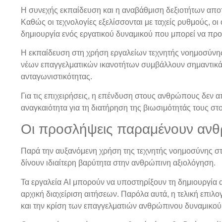
Η συνεχής εκπαίδευση και η αναβάθμιση δεξιοτήτων αποτ
Καθώς οι τεχνολογίες εξελίσσονται με ταχείς ρυθμούς, ο
δημιουργία ενός εργατικού δυναμικού που μπορεί να προσ
Η εκπαίδευση στη χρήση εργαλείων τεχνητής νοημοσύνης
νέων επαγγελματικών ικανοτήτων συμβάλλουν σημαντικά 
ανταγωνιστικότητας.
Για τις επιχειρήσεις, η επένδυση στους ανθρώπους δεν α
αναγκαιότητα για τη διατήρηση της βιωσιμότητάς τους στ
Οι προσλήψεις παραμένουν αν
Παρά την αυξανόμενη χρήση της τεχνητής νοημοσύνης στι
δίνουν ιδιαίτερη βαρύτητα στην ανθρώπινη αξιολόγηση.
Τα εργαλεία AI μπορούν να υποστηρίξουν τη δημιουργία α
αρχική διαχείριση αιτήσεων. Παρόλα αυτά, η τελική επιλο
και την κρίση των επαγγελματιών ανθρώπινου δυναμικού