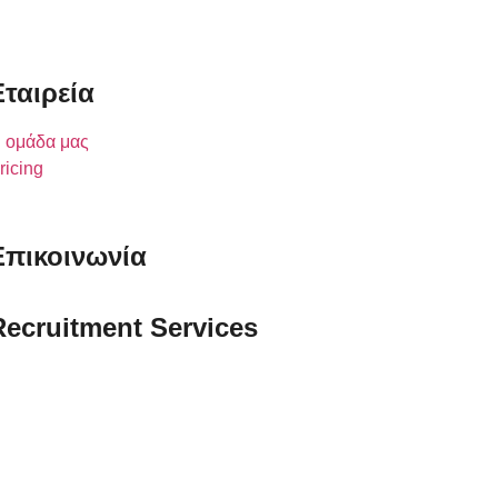
Εταιρεία
 ομάδα μας
ricing
Επικοινωνία
Recruitment Services