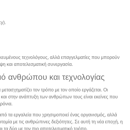
y).
ικευμένους τεχνολόγους, αλλά επαγγελματίες που μπορούν
ηψη και αποτελεσματική συνεργασία.
μό ανθρώπου και τεχνολογίας
μετασχηματίζει τον τρόπο με τον οποίο εργάζεται. Οι
 και στην ανάπτυξη των ανθρώπων τους είναι εκείνες που
ρόνια.
από τα εργαλεία που χρησιμοποιεί ένας οργανισμός, αλλά
τομία με τις ανθρώπινες δεξιότητες. Σε αυτή τη νέα εποχή, η
ι τα δύο με τον πιο αποτελεσματικό τρόπο.