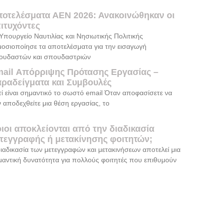
οτελέσματα ΑΕΝ 2026: Ανακοινώθηκαν οι
ιτυχόντες
Υπουργείο Ναυτιλίας και Νησιωτικής Πολιτικής
μοσιοποίησε τα αποτελέσματα για την εισαγωγή
ουδαστών και σπουδαστριών
ail Απόρριψης Πρότασης Εργασίας –
ραδείγματα και Συμβουλές
τί είναι σημαντικό το σωστό email Όταν αποφασίσετε να
 αποδεχθείτε μια θέση εργασίας, το
ιοι αποκλείονται από την διαδικασία
τεγγραφής ή μετακίνησης φοιτητών;
ιαδικασία των μετεγγραφών και μετακινήσεων αποτελεί μια
αντική δυνατότητα για πολλούς φοιτητές που επιθυμούν