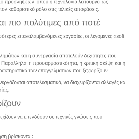
τέλο προσλήψεων, όπου η τεχνολογία λειτουργεί ως
ον καθοριστικό ρόλο στις τελικές αποφάσεις.
αι πιο πολύτιμες από ποτέ
ότερες επαναλαμβανόμενες εργασίες, οι λεγόμενες «soft
βλημάτων και η συνεργασία αποτελούν δεξιότητες που
Παράλληλα, η προσαρμοστικότητα, η κριτική σκέψη και η
ρακτηριστικά των επαγγελματιών που ξεχωρίζουν.
γάζονται αποτελεσματικά, να διαχειρίζονται αλλαγές και
ίας.
ρίζουν
νεχίζουν να επενδύουν σε τεχνικές γνώσεις που
ση βρίσκονται: