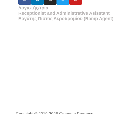
Λογιστής/τρια
Receptionist and Administrative Asisstant
Εργάτης Πίστας Αεροδρομίου (Ramp Agent)
Copyright © 2019-2026 Career In Progress