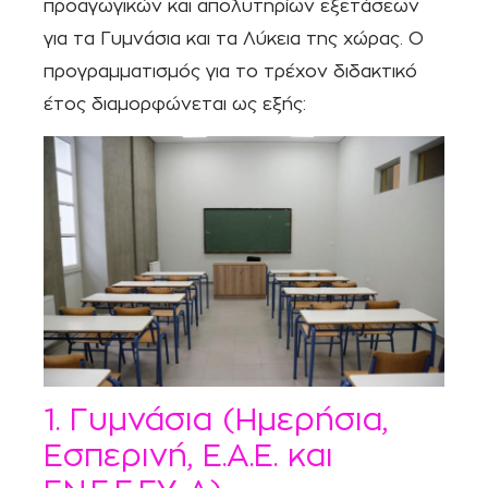
προαγωγικών και απολυτηρίων εξετάσεων
για τα Γυμνάσια και τα Λύκεια της χώρας. Ο
προγραμματισμός για το τρέχον διδακτικό
έτος διαμορφώνεται ως εξής:
1. Γυμνάσια (Ημερήσια,
Εσπερινή, Ε.Α.Ε. και