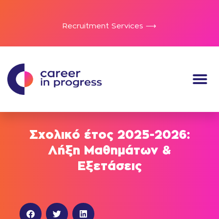
Recruitment Services ⟶
Σχολικό έτος 2025-2026:
Λήξη Μαθημάτων &
Εξετάσεις