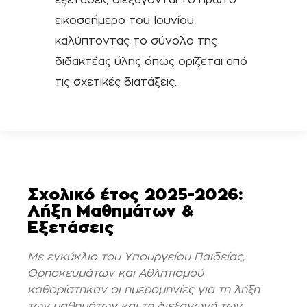
εικοσαήμερο του Ιουνίου,
καλύπτοντας το σύνολο της
διδακτέας ύλης όπως ορίζεται από
τις σχετικές διατάξεις.
Σχολικό έτος 2025-2026:
Λήξη Μαθημάτων &
Εξετάσεις
Με εγκύκλιο του Υπουργείου Παιδείας,
Θρησκευμάτων και Αθλητισμού
καθορίστηκαν οι ημερομηνίες για τη λήξη
των μαθημάτων και τη διεξαγωγή των