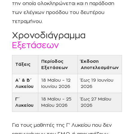
την οποία ολοκληρώνεται και η παράδοση
των ελέγχων προόδου του δευτέρου
τετραμήνου.
Χρονοδιάγραμμα
Εξετάσεων
Περίοδος
Έκδοση
Τάξεις
Εξετάσεων
Αποτελεσμάτων
Α΄ & Β΄
18 Μαΐου – 12
Έως 19 Ιουνίου
Λυκείου
Ιουνίου 2026
2026
Γ΄
18 Μαΐου – 25
Έως 27 Μαΐου
Λυκείου
Μαΐου 2026
2026
Για τους μαθητές της Γ’ Λυκείου που δεν