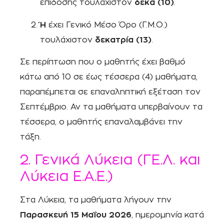
επίδοσης τουλάχιστον
δέκα (10)
.
Ή
έχει Γενικό Μέσο Όρο (Γ.Μ.Ο.)
τουλάχιστον
δεκατρία (13)
.
Σε περίπτωση που ο μαθητής έχει βαθμό
κάτω από 10 σε έως τέσσερα (4) μαθήματα,
παραπέμπεται σε επαναληπτική εξέταση τον
Σεπτέμβριο. Αν τα μαθήματα υπερβαίνουν τα
τέσσερα, ο μαθητής επαναλαμβάνει την
τάξη.
2. Γενικά Λύκεια (ΓΕ.Λ. και
Λύκεια Ε.Α.Ε.)
Στα Λύκεια, τα μαθήματα λήγουν την
Παρασκευή 15 Μαΐου 2026
, ημερομηνία κατά