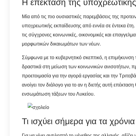
Η επέκταση της υποχρεωτικής
Μία από τις πιο ουσιαστικές παρεμβάσεις της προτ
υποχρεωτικής εκπαίδευσης από εννέα σε έντεκα έτη.
τις σύγχρονες κοινωνικές, οικονομικές και επαγγελμ
μορφωτικών δικαιωμάτων των νέων.
Σύμφωνα με το κυβερνητικό σκεπτικό, η επιμήκυνση 
δραστικά στη μείωση των κοινωνικών ανισοτήτων, 
προετοιμασία για την αγορά εργασίας και την Τριτοβά
ανοίγει τον διάλογο για το αν η διετής αυτή επέκτα
ενσωμάτωση τάξεων του Λυκείου.
Τι ισχύει σήμερα για τα χρόν
Για να γίνει αντιληπτό το μέγεθος της αλλαγής, αξίζει