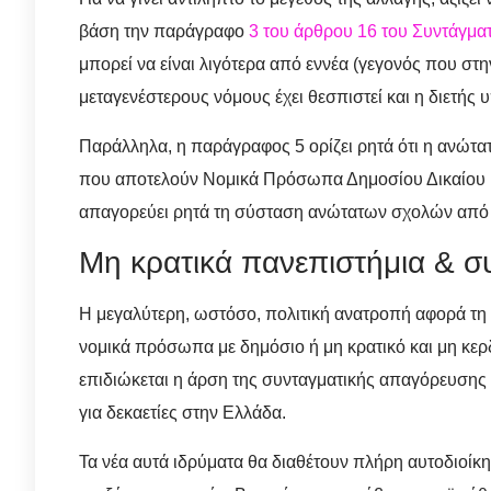
βάση την παράγραφο
3 του άρθρου 16 του Συντάγμα
μπορεί να είναι λιγότερα από εννέα (γεγονός που στη
μεταγενέστερους νόμους έχει θεσπιστεί και η διετής
Παράλληλα, η παράγραφος 5 ορίζει ρητά ότι η ανώτα
που αποτελούν Νομικά Πρόσωπα Δημοσίου Δικαίου (
απαγορεύει ρητά τη σύσταση ανώτατων σχολών από 
Μη κρατικά πανεπιστήμια & 
Η μεγαλύτερη, ωστόσο, πολιτική ανατροπή αφορά τ
νομικά πρόσωπα με δημόσιο ή μη κρατικό και μη κε
επιδιώκεται η άρση της συνταγματικής απαγόρευσης γ
για δεκαετίες στην Ελλάδα.
Τα νέα αυτά ιδρύματα θα διαθέτουν πλήρη αυτοδιοίκ