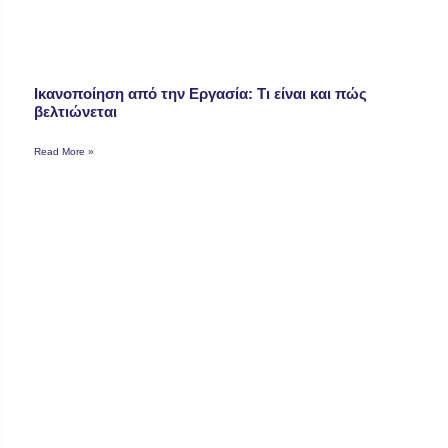
Ικανοποίηση από την Εργασία: Τι είναι και πώς
βελτιώνεται
Read More »