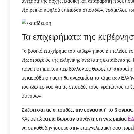
ανεξάρτητης αρχής. Βασική και απαράβατη προϋπόθεση
εξαιρετικά υψηλού επιπέδου σπουδών, εφάμιλλου 
Τα επιχειρήματα της κυβέρνη
Το βασικό επιχείρημα του κυβερνητικού επιτελείου εσ
εξωστρέφειας της ελληνικής ανώτατης εκπαίδευσης. 
πανεπιστημιακού περιβάλλοντος θεωρείται απαραίτητη
μεταρρύθμιση αυτή θα αναχαιτίσει το κύμα των Ελλή
του εξωτερικού για τις σπουδές τους, κρατώντας το έ
συνόρων.
Σκέφτεσαι τις σπουδές, την εργασία ή το βιογραφ
Κλείσε τώρα μια
δωρεάν συνάντηση γνωριμίας
Ε
να σε καθοδηγήσουμε στην επαγγελματική σου πορεί