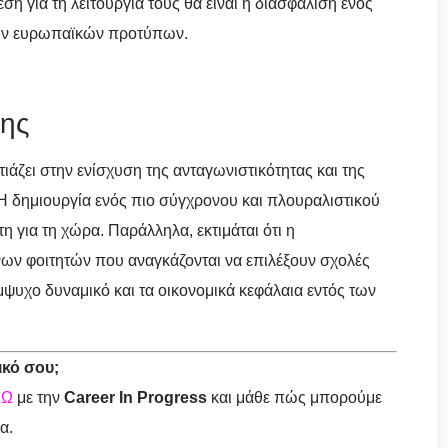
 για τη λειτουργία τους θα είναι η διασφάλιση ενός
των ευρωπαϊκών προτύπων.
σης
τιάζει στην ενίσχυση της ανταγωνιστικότητας και της
Η δημιουργία ενός πιο σύγχρονου και πλουραλιστικού
 για τη χώρα. Παράλληλα, εκτιμάται ότι η
νων φοιτητών που αναγκάζονται να επιλέξουν σχολές
μψυχο δυναμικό και τα οικονομικά κεφάλαια εντός των
ικό σου;
ΔΩ
με την
Career In Progress
και μάθε πώς μπορούμε
α.