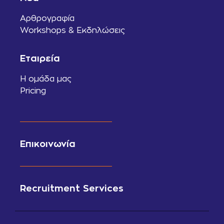
Αρθρογραφία
Workshops & Εκδηλώσεις
Εταιρεία
Η ομάδα μας
Pricing
Επικοινωνία
Recruitment Services