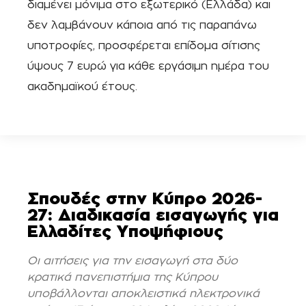
διαμένει μόνιμα στο εξωτερικό (Ελλάδα) και
δεν λαμβάνουν κάποια από τις παραπάνω
υποτροφίες, προσφέρεται επίδομα σίτισης
ύψους 7 ευρώ για κάθε εργάσιμη ημέρα του
ακαδημαϊκού έτους.
Σπουδές στην Κύπρο 2026-
27: Διαδικασία εισαγωγής για
Ελλαδίτες Υποψήφιους
Οι αιτήσεις για την εισαγωγή στα δύο
κρατικά πανεπιστήμια της Κύπρου
υποβάλλονται αποκλειστικά ηλεκτρονικά