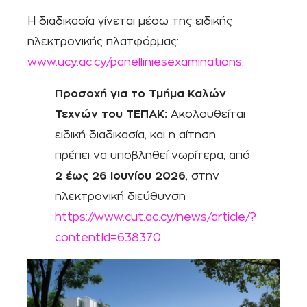
Η διαδικασία γίνεται μέσω της ειδικής
ηλεκτρονικής πλατφόρμας:
www.ucy.ac.cy/panelliniesexaminations
.
Προσοχή για το Τμήμα Καλών
Τεχνών του ΤΕΠΑΚ:
Ακολουθείται
ειδική διαδικασία, και η αίτηση
πρέπει να υποβληθεί νωρίτερα, από
2 έως 26 Ιουνίου 2026
, στην
ηλεκτρονική διεύθυνση
https://www.cut.ac.cy/news/article/?
contentId=638370
.