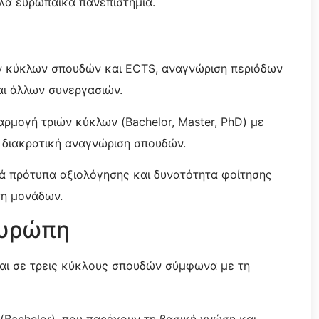
λλα ευρωπαϊκά πανεπιστήμια.
ών κύκλων σπουδών και ECTS, αναγνώριση περιόδων
ι άλλων συνεργασιών.
αρμογή τριών κύκλων (Bachelor, Master, PhD) με
η διακρατική αναγνώριση σπουδών.
ά πρότυπα αξιολόγησης και δυνατότητα φοίτησης
ση μονάδων.
Ευρώπη
αι σε τρεις κύκλους σπουδών σύμφωνα με τη
(Bachelor), που παρέχουν τη βασική γνώση και