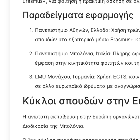
Erasmus+, για φοίτηση ή πρακτική άσκηση σε ά
Παραδείγματα εφαρμογής
Πανεπιστήμιο Αθηνών, Ελλάδα: Χρήση τρι
σπουδών στο εξωτερικό μέσω Erasmus+ κα
Πανεπιστήμιο Μπολόνια, Ιταλία: Πλήρης εφ
έμφαση στην κινητικότητα φοιτητών και τ
LMU Μονάχου, Γερμανία: Χρήση ECTS, κοιν
σε άλλα ευρωπαϊκά ιδρύματα με αναγνώρι
Κύκλοι σπουδών στην 
Η ανώτατη εκπαίδευση στην Ευρώπη οργανώνετ
Διαδικασία της Μπολόνια.
Ο 1ος κύκλος αφορά τις προπτυχιακές σπουδές 