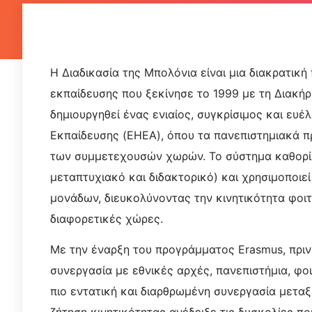
Η Διαδικασία της Μπολόνια είναι μια διακρατικ
εκπαίδευσης που ξεκίνησε το 1999 με τη Διακήρ
δημιουργηθεί ένας ενιαίος, συγκρίσιμος και ευ
Εκπαίδευσης (EHEA), όπου τα πανεπιστημιακά π
των συμμετεχουσών χωρών. Το σύστημα καθορίζ
μεταπτυχιακό και διδακτορικό) και χρησιμοποιε
μονάδων, διευκολύνοντας την κινητικότητα φοι
διαφορετικές χώρες.
Με την έναρξη του προγράμματος Erasmus, πριν 
συνεργασία με εθνικές αρχές, πανεπιστήμια, φ
πιο εντατική και διαρθρωμένη συνεργασία μετα