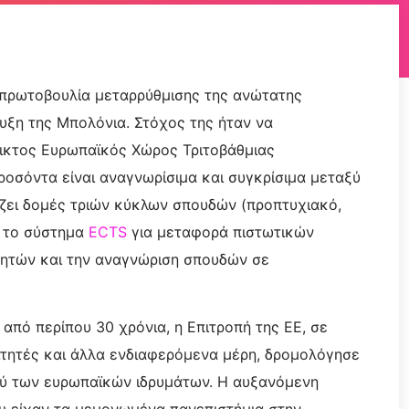
ή πρωτοβουλία μεταρρύθμισης της ανώτατης
υξη της Μπολόνια. Στόχος της ήταν να
έλικτος Ευρωπαϊκός Χώρος Τριτοβάθμιας
ροσόντα είναι αναγνωρίσιμα και συγκρίσιμα μεταξύ
ει δομές τριών κύκλων σπουδών (προπτυχιακό,
ί το σύστημα
ECTS
για μεταφορά πιστωτικών
τητών και την αναγνώριση σπουδών σε
από περίπου 30 χρόνια, η Επιτροπή της ΕΕ, σε
οιτητές και άλλα ενδιαφερόμενα μέρη, δρομολόγησε
ξύ των ευρωπαϊκών ιδρυμάτων. Η αυξανόμενη