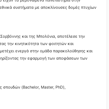
ου είχαν τα μεμονωμένα πανεπιστήμια στην
εθνικά συστήματα με αποκλίνουσες δομές πτυχίων
ς Σορβόννης και της Μπολόνια, αποτέλεσε την
τας την κινητικότητα των φοιτητών και
μμετέχει ενεργά στην ομάδα παρακολούθησης και
οστηρίζοντας την εφαρμογή των αποφάσεων των
ς σπουδών (Bachelor, Master, PhD),
,