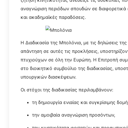
ζήτηση κινητικότητας ανέδειξε τις δυσκολίες π
αναγνώριση περιόδων σπουδών σε διαφορετικά 
και ακαδημαϊκές παραδόσεις.
Η Διαδικασία της Μπολόνια, με τις δηλώσεις τη
απάντηση σε αυτές τις προκλήσεις, υποστηρίζον
πτυχιούχων σε όλη την Ευρώπη. Η Επιτροπή συ
στο διοικητικό συμβούλιο της διαδικασίας, υπ
υπουργικών διασκέψεων.
Οι στόχοι της διαδικασίας περιλαμβάνουν:
τη δημιουργία ενιαίας και συγκρίσιμης δομή
την αμοιβαία αναγνώριση προσόντων,
την κινητικότητα φοιτητών και προσωπικού