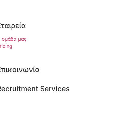
Εταιρεία
 ομάδα μας
ricing
Επικοινωνία
Recruitment Services