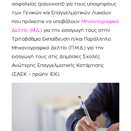
ασφαλείας (password) για τους υποψηφίους
των Γενικών και Επαγγελματικών Λυκείων
που πρόκειται να υποβάλουν
Μηχανογραφικό
Δελτίο (Μ.Δ.)
για την εισαγωγή τους στην
Τριτοβάθμια Εκπαίδευση ή/και Παράλληλο
Μηχανογραφικό Δελτίο (Π.Μ.Δ.) για την
εισαγωγή τους στις Δημόσιες Σχολές
Ανώτερης Επαγγελματικής Κατάρτισης
(ΣΑΕΚ – πρώην ΙΕΚ).