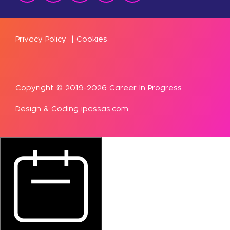
Privacy Policy
|
Cookies
Copyright © 2019-2026 Career In Progress
Design & Coding
ipassas.com