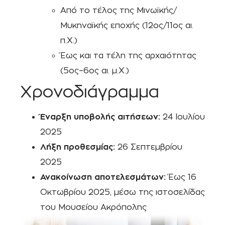
Από το τέλος της Μινωϊκής/
Μυκηναϊκής εποχής (12ος/11ος αι.
π.Χ.)
Έως και τα τέλη της αρχαιότητας
(5ος–6ος αι. μ.Χ.)
Χρονοδιάγραμμα
Έναρξη υποβολής αιτήσεων:
24 Ιουλίου
2025
Λήξη προθεσμίας:
26 Σεπτεμβρίου
2025
Ανακοίνωση αποτελεσμάτων:
Έως 16
Οκτωβρίου 2025, μέσω της ιστοσελίδας
του Μουσείου Ακρόπολης