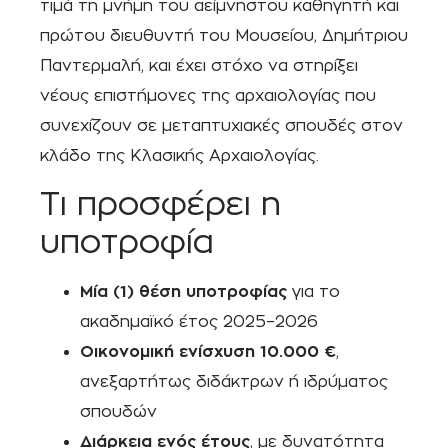
τιμά τη μνήμη του αείμνηστου καθηγητή και
πρώτου διευθυντή του Μουσείου, Δημήτριου
Παντερμαλή, και έχει στόχο να στηρίξει
νέους επιστήμονες της αρχαιολογίας που
συνεχίζουν σε μεταπτυχιακές σπουδές στον
κλάδο της Κλασικής Αρχαιολογίας.
Τι προσφέρει η
υποτροφία
Μία (1) θέση υποτροφίας
για το
ακαδημαϊκό έτος 2025–2026
Οικονομική ενίσχυση 10.000 €
,
ανεξαρτήτως διδάκτρων ή ιδρύματος
σπουδών
Διάρκεια ενός έτους
, με δυνατότητα