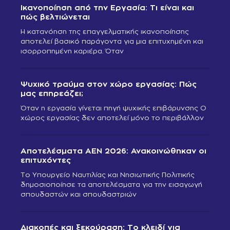
Ικανοποίηση από την Εργασία: Τι είναι και
πώς βελτιώνεται
Η κατανόηση της επαγγελματικής ικανοποίησης
αποτελεί βασικό παράγοντα για μια επιτυχημένη και
ισορροπημένη καριέρα. Όταν
Ψυχικό τραύμα στον χώρο εργασίας: Πώς
μας επηρεάζει;
Όταν η εργασία γίνεται πηγή ψυχικής επιβάρυνσης Ο
χώρος εργασίας δεν αποτελεί μόνο το περιβάλλον
Αποτελέσματα ΑΕΝ 2026: Ανακοινώθηκαν οι
επιτυχόντες
Το Υπουργείο Ναυτιλίας και Νησιωτικής Πολιτικής
δημοσιοποίησε τα αποτελέσματα για την εισαγωγή
σπουδαστών και σπουδαστριών
Διακοπές και ξεκούραση: Το κλειδί για