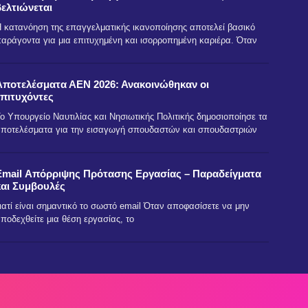
βελτιώνεται
 κατανόηση της επαγγελματικής ικανοποίησης αποτελεί βασικό
αράγοντα για μια επιτυχημένη και ισορροπημένη καριέρα. Όταν
Αποτελέσματα ΑΕΝ 2026: Ανακοινώθηκαν οι
επιτυχόντες
ο Υπουργείο Ναυτιλίας και Νησιωτικής Πολιτικής δημοσιοποίησε τα
ποτελέσματα για την εισαγωγή σπουδαστών και σπουδαστριών
Email Απόρριψης Πρότασης Εργασίας – Παραδείγματα
και Συμβουλές
ιατί είναι σημαντικό το σωστό email Όταν αποφασίσετε να μην
ποδεχθείτε μια θέση εργασίας, το