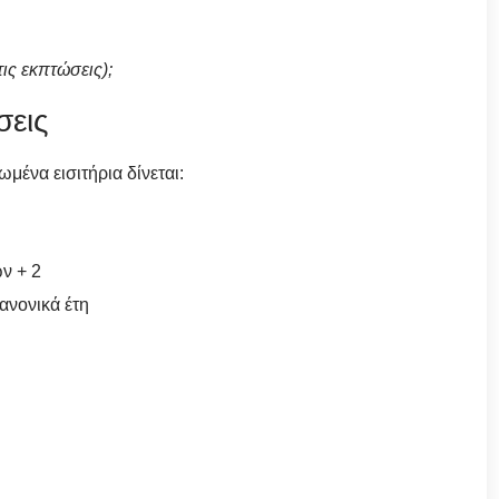
τις εκπτώσεις);
σεις
μένα εισιτήρια δίνεται:
ν + 2
ανονικά έτη