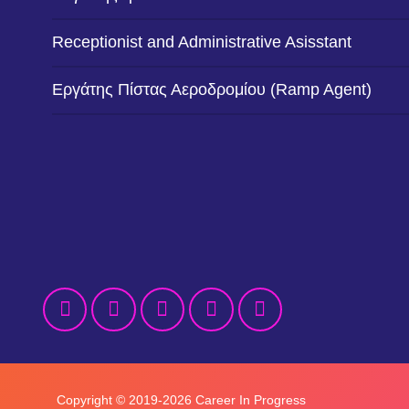
Receptionist and Administrative Asisstant
Εργάτης Πίστας Αεροδρομίου (Ramp Agent)
Copyright © 2019-2026 Career In Progress